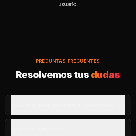
usuario.
PREGUNTAS FRECUENTES
Resolvemos tus
dudas
¿Qué es el email marketing automatizado?
¿Diseñáis newsletters?