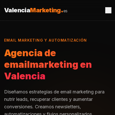
Saltar al contenido
Valencia
Marketing
es
EMAIL MARKETING Y AUTOMATIZACIÓN
Agencia de
emailmarketing en
Valencia
Diseñamos estrategias de email marketing para
nutrir leads, recuperar clientes y aumentar
conversiones. Creamos newsletters,
automatizaciones y flujos personalizados