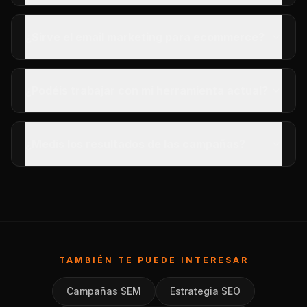
¿Sirve el email marketing para ecommerce?
¿Podéis trabajar con mi herramienta actual?
¿Medís los resultados de las campañas?
TAMBIÉN TE PUEDE INTERESAR
Campañas SEM
Estrategia SEO